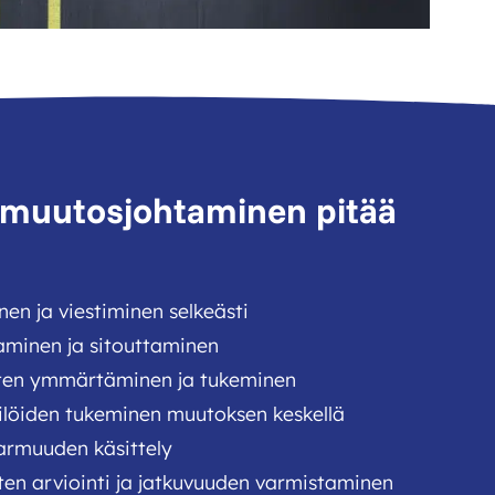
 muutosjohtaminen pitää
en ja viestiminen selkeästi
taminen ja sitouttaminen
ten ymmärtäminen ja tukeminen
kilöiden tukeminen muutoksen keskellä
varmuuden käsittely
en arviointi ja jatkuvuuden varmistaminen