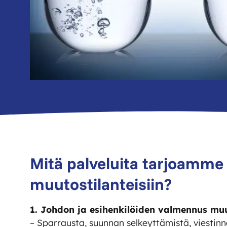
Mitä palveluita tarjoamme
muutostilanteisiin?
1. Johdon ja esihenkilöiden valmennus muu
– Sparrausta, suunnan selkeyttämistä, viestinn