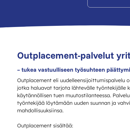
Outplacement-palvelut yrit
– tukea vastuulliseen työsuhteen päättym
Outplacement eli uudelleensijoittumispalvelu on
jotka haluavat tarjota lähtevälle työntekijälle 
käytännöllisen tuen muutostilanteessa. Palvelu
työntekijää löytämään uuden suunnan ja vah
mahdollisuuksiinsa.
Outplacement sisältää: